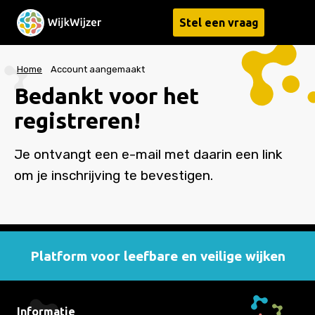
Stel een vraag
Menu
Home
Account aangemaakt
Bedankt voor het
registreren!
Je ontvangt een e-mail met daarin een link
om je inschrijving te bevestigen.
Platform voor leefbare en veilige wijken
Informatie