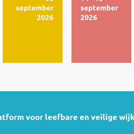
september
september
2026
2026
atform voor leefbare en veilige wij