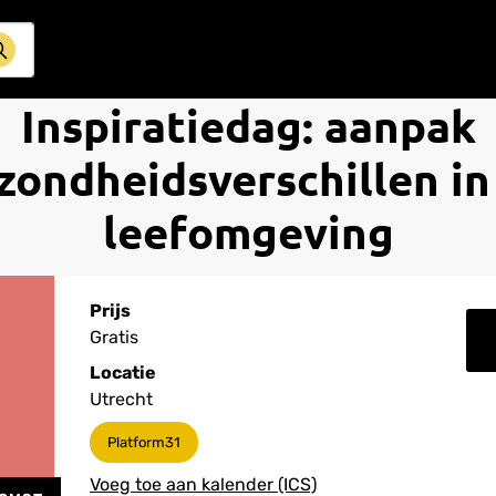
Inspiratiedag: aanpak
zondheidsverschillen in
leefomgeving
Prijs
Gratis
Locatie
Utrecht
Platform31