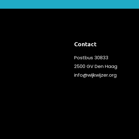
Contact
Postbus 30833
2500 GV Den Haag
info@wijkwijzer.org