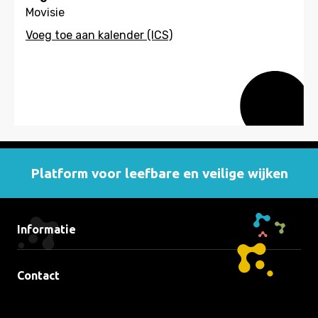
Movisie
Platform voor leefbare en veilige wijken
Informatie
Contact