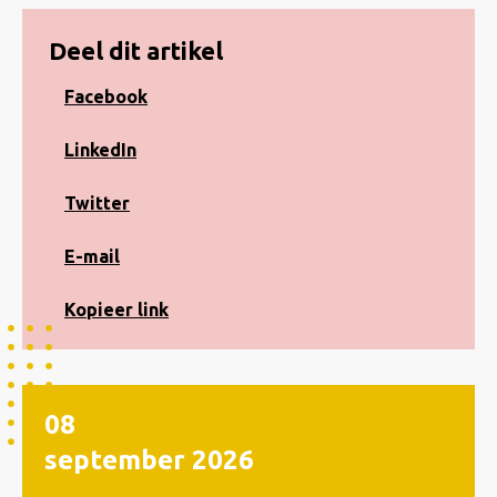
Deel dit artikel
Share
Facebook
on
Facebook
Share
LinkedIn
on
LinkedIn
Share
Twitter
on
Twitter
Share
E-mail
via
e-
Kopiëren
Kopieer link
mail
naar
klembord
08
september
2026