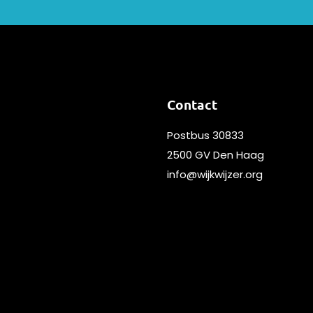
Contact
Postbus 30833
2500 GV Den Haag
info@wijkwijzer.org