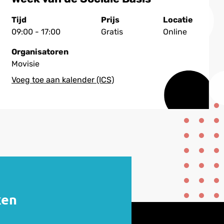
Tijd
Prijs
Locatie
09:00 - 17:00
Gratis
Online
Organisatoren
Movisie
ken