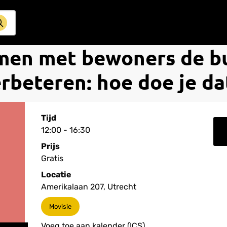
men met bewoners de b
rbeteren: hoe doe je da
Tijd
12:00 - 16:30
Prijs
Gratis
Locatie
Amerikalaan 207, Utrecht
Movisie