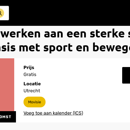
erken aan een sterke 
sis met sport en bewe
Prijs
Gratis
Locatie
Utrecht
Movisie
KOMST