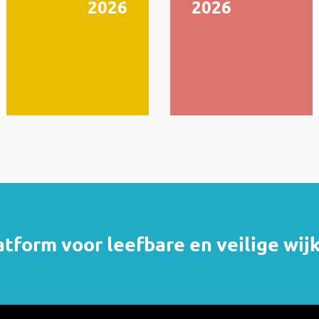
2026
2026
atform voor leefbare en veilige wij