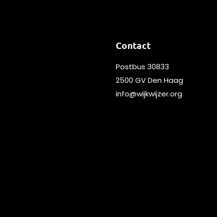
Contact
Postbus 30833
2500 GV Den Haag
info@wijkwijzer.org