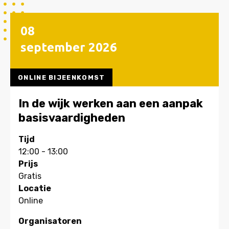
klembord
08
september
2026
ONLINE BIJEENKOMST
In de wijk werken aan een aanpak
basisvaardigheden
Tijd
12:00 - 13:00
Prijs
Gratis
Locatie
Online
Organisatoren