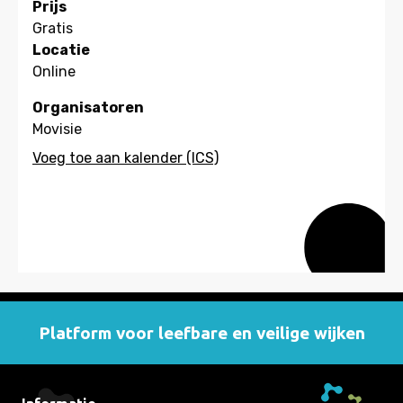
Prijs
Gratis
Locatie
Online
Organisatoren
Movisie
Platform voor leefbare en veilige wijken