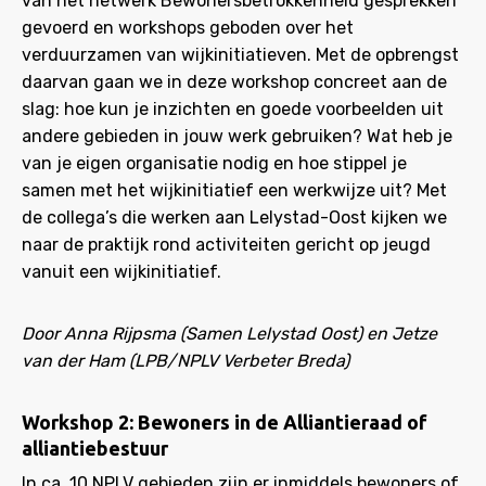
van het netwerk Bewonersbetrokkenheid gesprekken
gevoerd en workshops geboden over het
verduurzamen van wijkinitiatieven. Met de opbrengst
daarvan gaan we in deze workshop concreet aan de
slag: hoe kun je inzichten en goede voorbeelden uit
andere gebieden in jouw werk gebruiken? Wat heb je
van je eigen organisatie nodig en hoe stippel je
samen met het wijkinitiatief een werkwijze uit? Met
de collega’s die werken aan Lelystad-Oost kijken we
naar de praktijk rond activiteiten gericht op jeugd
vanuit een wijkinitiatief.
Door Anna Rijpsma (Samen Lelystad Oost) en Jetze
van der Ham (LPB/NPLV Verbeter Breda)
Workshop 2: Bewoners in de Alliantieraad of
alliantiebestuur
In ca. 10 NPLV gebieden zijn er inmiddels bewoners of