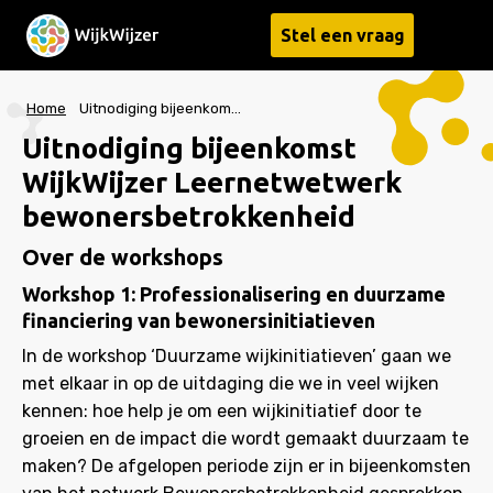
Stel een vraag
Menu
Home
Uitnodiging bijeenkomst WijkWijzer Leernetwetwerk bewonersbetrokkenheid
Uitnodiging bijeenkomst
WijkWijzer Leernetwetwerk
bewonersbetrokkenheid
Over de workshops
Workshop 1: Professionalisering en duurzame
financiering van bewonersinitiatieven
In de workshop ‘Duurzame wijkinitiatieven’ gaan we
met elkaar in op de uitdaging die we in veel wijken
kennen: hoe help je om een wijkinitiatief door te
groeien en de impact die wordt gemaakt duurzaam te
maken? De afgelopen periode zijn er in bijeenkomsten