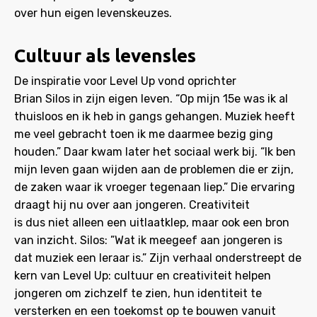
over hun eigen levenskeuzes.
Cultuur als levensles
De inspiratie voor Level Up vond oprichter
Brian Silos in zijn eigen leven. “Op mijn 15e was ik al
thuisloos en ik heb in gangs gehangen. Muziek heeft
me veel gebracht toen ik me daarmee bezig ging
houden.” Daar kwam later het sociaal werk bij. “Ik ben
mijn leven gaan wijden aan de problemen die er zijn,
de zaken waar ik vroeger tegenaan liep.” Die ervaring
draagt hij nu over aan jongeren. Creativiteit
is dus niet alleen een uitlaatklep, maar ook een bron
van inzicht. Silos: ”Wat ik meegeef aan jongeren is
dat muziek een leraar is.” Zijn verhaal onderstreept de
kern van Level Up: cultuur en creativiteit helpen
jongeren om zichzelf te zien, hun identiteit te
versterken en een toekomst op te bouwen vanuit