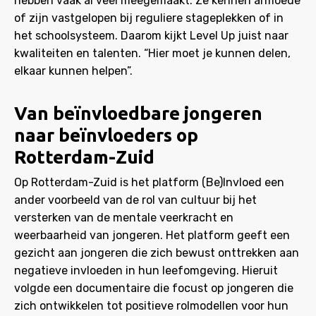
hebben vaak al veel meegemaakt. Ze kennen armoede
of zijn vastgelopen bij reguliere stageplekken of in
het schoolsysteem. Daarom kijkt Level Up juist naar
kwaliteiten en talenten. “Hier moet je kunnen delen,
elkaar kunnen helpen”.
Van beïnvloedbare jongeren
naar beïnvloeders op
Rotterdam-Zuid
Op Rotterdam-Zuid is het platform (Be)Invloed een
ander voorbeeld van de rol van cultuur bij het
versterken van de mentale veerkracht en
weerbaarheid van jongeren. Het platform geeft een
gezicht aan jongeren die zich bewust onttrekken aan
negatieve invloeden in hun leefomgeving. Hieruit
volgde een documentaire die focust op jongeren die
zich ontwikkelen tot positieve rolmodellen voor hun