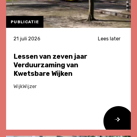
PUBLICATIE
21 juli 2026
Lees later
Lessen van zeven jaar
Verduurzaming van
Kwetsbare Wijken
WijkWijzer
Lees