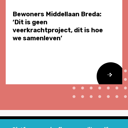
Bewoners Middellaan Breda:
‘Dit is geen
veerkrachtproject, dit is hoe
we samenleven’
Lees
meer
over
Bewoners
Middellaan
Breda: