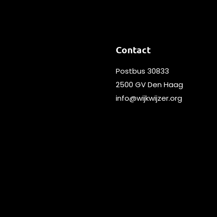
Contact
Postbus 30833
2500 GV Den Haag
info@wijkwijzer.org