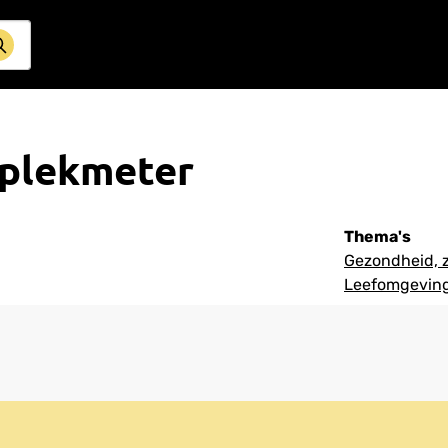
plekmeter
Thema's
Gezondheid, z
Leefomgeving