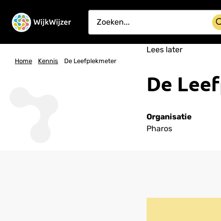
Lees later
Home
Kennis
De Leefplekmeter
De Leef
Organisatie
Pharos