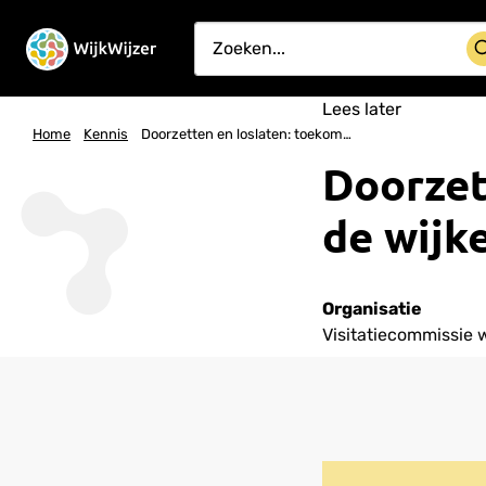
Lees later
Home
Kennis
Doorzetten en loslaten: toekomst van de wijkenaanpak
Doorzet
de wijk
Organisatie
Visitatiecommissie 