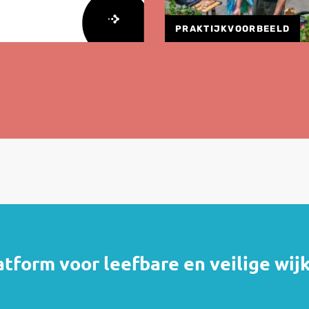
PRAKTIJKVOORBEELD
atform voor leefbare en veilige wij