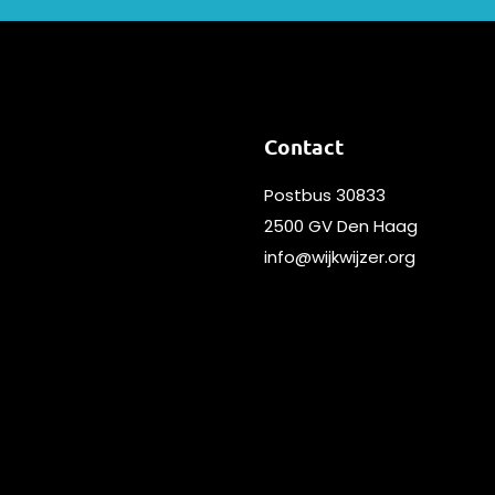
Contact
Postbus 30833
2500 GV Den Haag
info@wijkwijzer.org