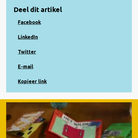
Deel dit artikel
Share
Facebook
on
Facebook
Share
LinkedIn
on
LinkedIn
Share
Twitter
on
Twitter
Share
E-mail
via
e-
Kopiëren
Kopieer link
mail
naar
klembord