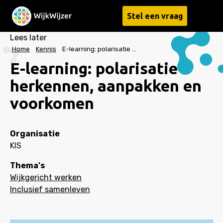
Stel een vraag
Menu
Lees later
Home
Kennis
E-learning: polarisatie herkennen, aanpakken en voorkomen
E-learning: polarisatie
herkennen, aanpakken en
voorkomen
Organisatie
KIS
Thema's
Wijkgericht werken
Inclusief samenleven