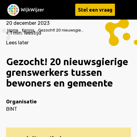
Stel een vraag
Menu
20 december 2023
Home
Kennis
Gezocht! 20 nieuwsgierige grenswerkers tussen bewoners en gemeente
< 1
min. leestijd
Lees later
Gezocht! 20 nieuwsgierige
grenswerkers tussen
bewoners en gemeente
Organisatie
BINT