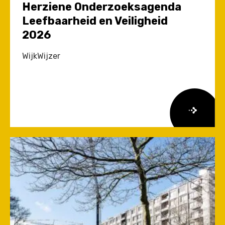
Herziene Onderzoeksagenda
Leefbaarheid en Veiligheid
2026
WijkWijzer
Lees
meer
over
Herziene
Onderzoeksagenda
Leefbaarheid
en
Veiligheid