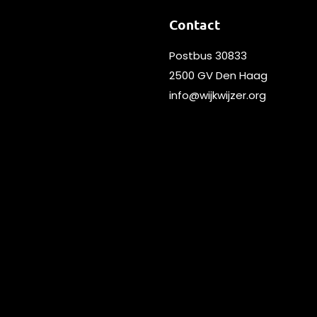
Contact
Postbus 30833
2500 GV Den Haag
info@wijkwijzer.org