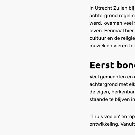
In Utrecht Zuilen 
achtergrond regelma
werd, kwamen veel S
leven. Eenmaal hier,
cultuur en de relig
muziek en vieren fe
Eerst bon
Veel gemeenten en o
achtergrond met elk
de eigen, herkenbare
staande te blijven in
‘Thuis voelen’ en ‘op
ontwikkeling. Vanuit