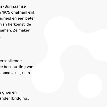
ans-Surinaamse
 1975 onafhankelijk
igheid en een beter
d van herkomst, de
g samen. Ze maken
.
verschillende
 de beschutting van
s noodzakelijk om
e groei en
ander (bridging).