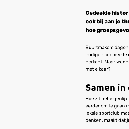
Gedeelde histor
ook bij aan je 
hoe groepsgevoe
Buurtmakers dagen 
nodigen om mee te d
herkent. Maar wanne
met elkaar?
Samen in 
Hoe zit het eigenlij
eerder om te gaan me
lokale sportclub maa
denken, maakt dat je