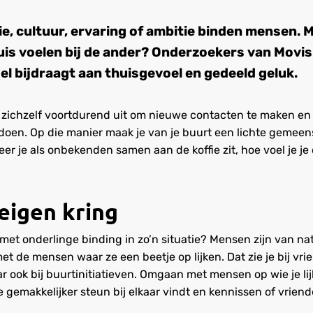
ie, cultuur, ervaring of ambitie binden mensen. 
thuis voelen bij de ander? Onderzoekers van Movi
l bijdraagt aan thuisgevoel en gedeeld geluk.
zichzelf voortdurend uit om nieuwe contacten te maken en
oen. Op die manier maak je van je buurt een lichte gemeen
er je als onbekenden samen aan de koffie zit, hoe voel je je
eigen kring
k met onderlinge binding in zo’n situatie? Mensen zijn van 
t de mensen waar ze een beetje op lijken. Dat zie je bij vri
r ook bij buurtinitiatieven. Omgaan met mensen op wie je lijk
 gemakkelijker steun bij elkaar vindt en kennissen of vrien