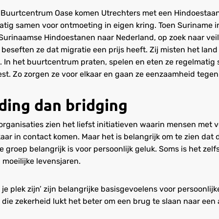
bij Buurtcentrum Oase komen Utrechters met een Hindoesta
tig samen voor ontmoeting in eigen kring. Toen Suriname in
urinaamse Hindoestanen naar Nederland, op zoek naar veil
 beseften ze dat migratie een prijs heeft. Zij misten het lan
ie. In het buurtcentrum praten, spelen en eten ze regelmati
est. Zo zorgen ze voor elkaar en gaan ze eenzaamheid tegen
ding dan bridging
rganisaties zien het liefst initiatieven waarin mensen met 
aar in contact komen. Maar het is belangrijk om te zien dat
 groep belangrijk is voor persoonlijk geluk. Soms is het zelf
 moeilijke levensjaren.
 je plek zijn’ zijn belangrijke basisgevoelens voor persoonlijk
 die zekerheid lukt het beter om een brug te slaan naar een 