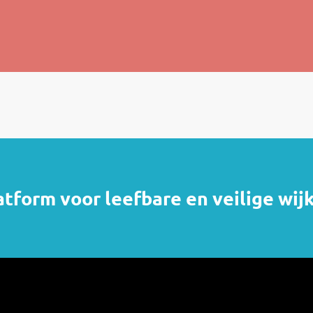
atform voor leefbare en veilige wij