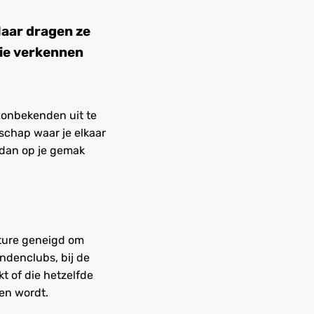
Maar dragen ze
sie verkennen
 onbekenden uit te
schap waar je elkaar
 dan op je gemak
nature geneigd om
endenclubs, bij de
t of die hetzelfde
den wordt.