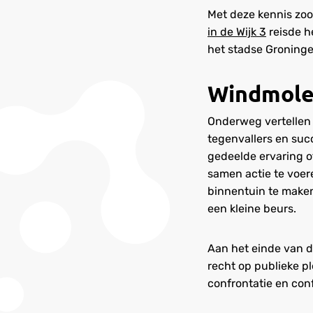
Met deze kennis zoo
in de Wijk 3
reisde he
het stadse Groninge
Windmole
Onderweg vertellen 
tegenvallers en succ
gedeelde ervaring o
samen actie te voer
binnentuin te maken
een kleine beurs.
Aan het einde van de
recht op publieke p
confrontatie en con