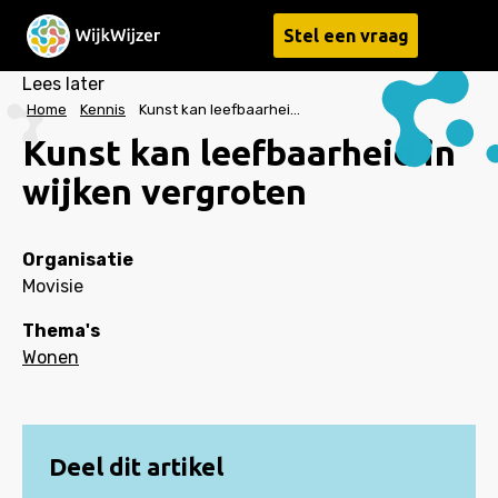
Stel een vraag
Menu
Lees later
Home
Kennis
Kunst kan leefbaarheid in wijken vergroten
Kunst kan leefbaarheid in
wijken vergroten
Organisatie
Movisie
Thema's
Wonen
Deel dit artikel