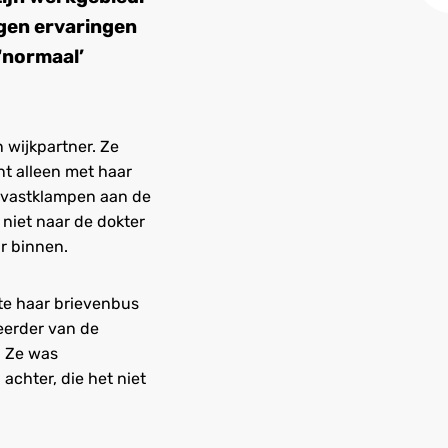
igen ervaringen
 ‘normaal’
 wijkpartner. Ze
t alleen met haar
n vastklampen aan de
 niet naar de dokter
ar binnen.
kte haar brievenbus
eerder van de
. Ze was
achter, die het niet