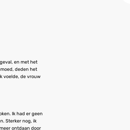
 geval, en met het
e moed, deden het
k voelde, de vrouw
oken. Ik had er geen
. Sterker nog, ik
 meer ontdaan door