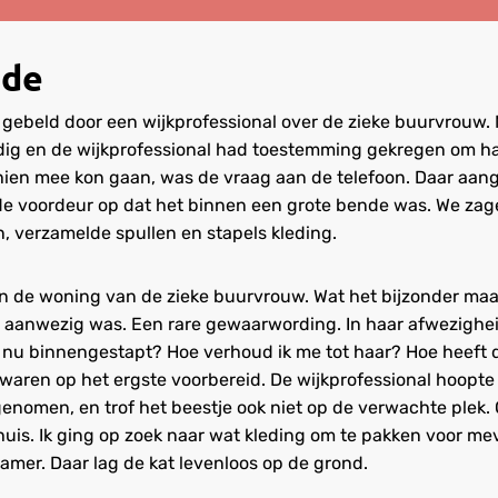
nde
gebeld door een wijkprofessional over de zieke buurvrouw
odig en de wijkprofessional had toestemming gekregen om h
chien mee kon gaan, was de vraag aan de telefoon. Daar aan
de voordeur op dat het binnen een grote bende was. We zag
 verzamelde spullen en stapels kleding.
in de woning van de zieke buurvrouw. Wat het bijzonder maa
bij aanwezig was. Een rare gewaarwording. In haar afwezighei
 nu binnengestapt? Hoe verhoud ik me tot haar? Hoe heeft d
ren op het ergste voorbereid. De wijkprofessional hoopte 
enomen, en trof het beestje ook niet op de verwachte plek
huis. Ik ging op zoek naar wat kleding om te pakken voor 
amer. Daar lag de kat levenloos op de grond.