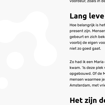
voordeur, zoals in 
Lang leve
Hoe belangrijk is h
present zijn. Mense
gebeurt en zich bek
voorbij de eigen vo
niet zo goed gaat.
Zo had ik een Maria o
kwam. ‘Is deze plek
opgebouwd. Of de Ma
mensen waarmee je w
Amsterdam, met vri
Het zijn 