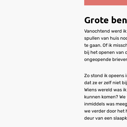
Grote be
Vanochtend werd ik 
spullen van huis n
te gaan. Of ik miss
bij het openen van 
ongeopende brieven,
Zo stond ik opeens 
dat ze er zelf niet 
Wiens wereld was ik
kunnen komen? We wa
inmiddels was meeg
we verder door het 
deur van een slaapk