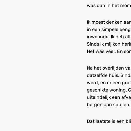
was dan in het mome
Ik moest denken aan
in een simpele eeng
inwoonde. Ik heb alt
Sinds ik mij kon heri
Het was veel. En so
Na het overlijden v
datzelfde huis. Sin
werd, en er een gro
geschikte woning. 
uiteindelijk een afv
bergen aan spullen.
Dat laatste is een b