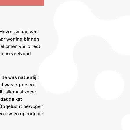
. Mevrouw had wat
aar woning binnen
gekomen viel direct
en in veelvoud
kte was natuurlijk
d was ik present.
it allemaal zover
dat de kat
. Opgelucht bewogen
mevrouw en opende de