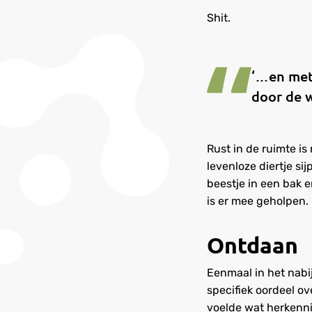
Shit.
‘…en met 
door de 
Rust in de ruimte is
levenloze diertje s
beestje in een bak 
is er mee geholpen.
Ontdaan
Eenmaal in het nabi
specifiek oordeel o
voelde wat herkenni