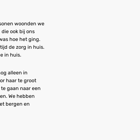
personen woonden we
die ook bij ons
 was hoe het ging.
ijd de zorg in huis.
 in huis.
og alleen in
or haar te groot
k te gaan naar een
men. We hebben
met bergen en