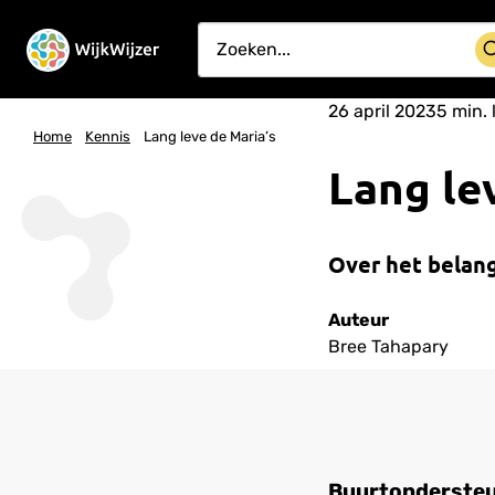
26 april 2023
5
min. 
Home
Kennis
Lang leve de Maria’s
Lang le
Over het belang
Auteur
Bree Tahapary
Buurtondersteun