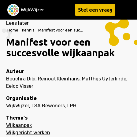
Stel een vraag
Menu
Lees later
Home
Kennis
Manifest voor een succesvolle wijkaanpak
Manifest voor een
succesvolle wijkaanpak
Auteur
Bouchra Dibi, Reinout Kleinhans, Matthijs Uyterlinde,
Eelco Visser
Organisatie
WijkWijzer, LSA Bewoners, LPB
Thema's
Wijkaanpak
Wijkgericht werken