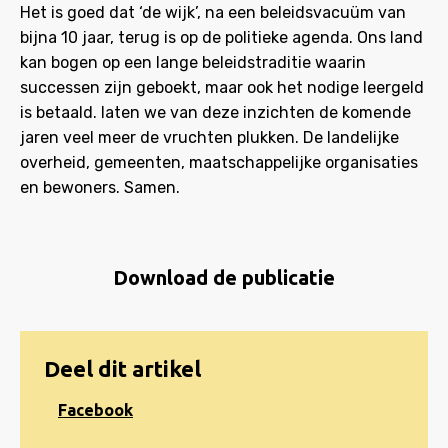
Het is goed dat ‘de wijk’, na een beleidsvacuüm van
bijna 10 jaar, terug is op de politieke agenda. Ons land
kan bogen op een lange beleidstraditie waarin
successen zijn geboekt, maar ook het nodige leergeld
is betaald. laten we van deze inzichten de komende
jaren veel meer de vruchten plukken. De landelijke
overheid, gemeenten, maatschappelijke organisaties
en bewoners. Samen.
Download de publicatie
Download
pdf
Deel dit artikel
Share
Facebook
on