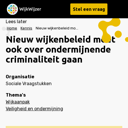
Stel een vraag
Menu
Lees later
Home
Kennis
Nieuw wijkenbeleid moet ook over ondermijnende criminaliteit gaan
Nieuw wijkenbeleid moet
ook over ondermijnende
criminaliteit gaan
Organisatie
Sociale Vraagstukken
Thema's
Wijkaanpak
Veiligheid en ondermijning