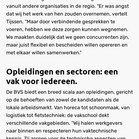
vanuit andere organisaties in de regio. “Er was angst
dat wij het werk van hen zouden overnemen, vertelt
Tijssen. “Maar door verbindende gesprekken te
voeren, hebben we deze zorgen kunnen wegnemen.
We maakten duidelijk dat we geen concurrenten zijn,
maar juist flexibel en bescheiden willen opereren en
met elkaar willen samenwerken.”
Opleidingen en sectoren: een
vak voor iedereen.
De BVS biedt een breed scala aan opleidingen, gericht
op de behoeften van zowel de kandidaten als de
lokale arbeidsmarkt. Van horeca tot schoonmaak, van
logistiek tot fietstechniek: de vakschool dekt
verschillende vakgebieden. “Wij halen werkgevers
naar binnen en respecteren hun vaktechnische
kennis. Zij zorgen voor de technische aspecten van