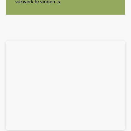
vakwerk te vinden is.