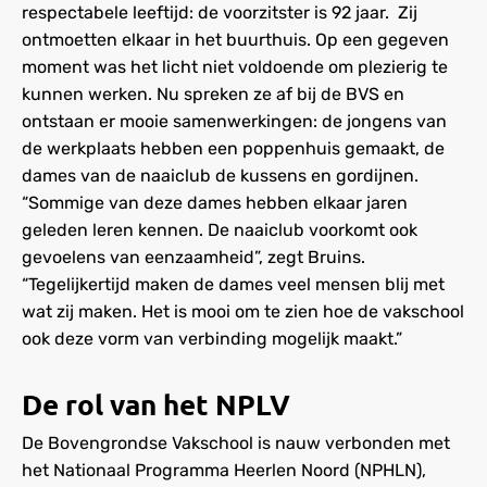
respectabele leeftijd: de voorzitster is 92 jaar. Zij
ontmoetten elkaar in het buurthuis. Op een gegeven
moment was het licht niet voldoende om plezierig te
kunnen werken. Nu spreken ze af bij de BVS en
ontstaan er mooie samenwerkingen: de jongens van
de werkplaats hebben een poppenhuis gemaakt, de
dames van de naaiclub de kussens en gordijnen.
“Sommige van deze dames hebben elkaar jaren
geleden leren kennen. De naaiclub voorkomt ook
gevoelens van eenzaamheid”, zegt Bruins.
“Tegelijkertijd maken de dames veel mensen blij met
wat zij maken. Het is mooi om te zien hoe de vakschool
ook deze vorm van verbinding mogelijk maakt.”
De rol van het NPLV
De Bovengrondse Vakschool is nauw verbonden met
het Nationaal Programma Heerlen Noord (NPHLN),