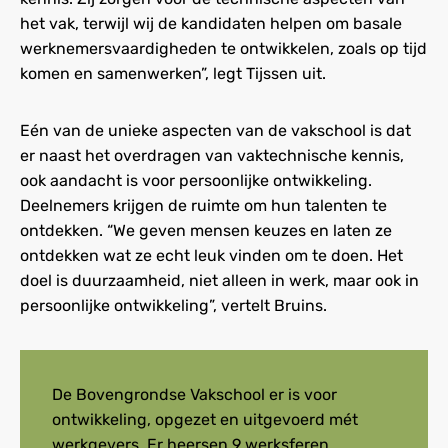
het vak, terwijl wij de kandidaten helpen om basale
werknemersvaardigheden te ontwikkelen, zoals op tijd
komen en samenwerken”, legt Tijssen uit.
Eén van de unieke aspecten van de vakschool is dat
er naast het overdragen van vaktechnische kennis,
ook aandacht is voor persoonlijke ontwikkeling.
Deelnemers krijgen de ruimte om hun talenten te
ontdekken. “We geven mensen keuzes en laten ze
ontdekken wat ze echt leuk vinden om te doen. Het
doel is duurzaamheid, niet alleen in werk, maar ook in
persoonlijke ontwikkeling”, vertelt Bruins.
De Bovengrondse Vakschool er is voor
ontwikkeling, opgezet en uitgevoerd mét
werkgevers. Er heersen 9 werksferen,