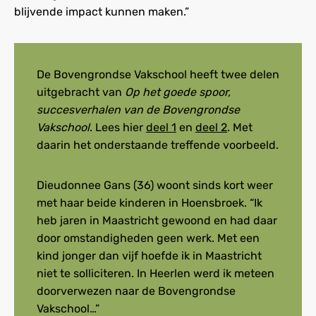
blijvende impact kunnen maken.”
De Bovengrondse Vakschool heeft twee delen
uitgebracht van
Op het goede spoor,
succesverhalen van de Bovengrondse
Vakschool
. Lees hier
deel 1
en
deel 2
. Met
daarin het onderstaande treffende voorbeeld.
Dieudonnee Gans (36) woont sinds kort weer
met haar beide kinderen in Hoensbroek. “Ik
heb jaren in Maastricht gewoond en had daar
door omstandigheden geen werk. Met een
kind jonger dan vijf hoefde ik in Maastricht
niet te solliciteren. In Heerlen werd ik meteen
doorverwezen naar de Bovengrondse
Vakschool…”