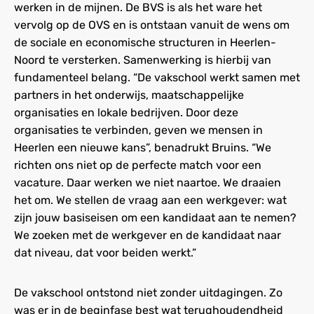
werken in de mijnen. De BVS is als het ware het
vervolg op de OVS en is ontstaan vanuit de wens om
de sociale en economische structuren in Heerlen-
Noord te versterken. Samenwerking is hierbij van
fundamenteel belang. “De vakschool werkt samen met
partners in het onderwijs, maatschappelijke
organisaties en lokale bedrijven. Door deze
organisaties te verbinden, geven we mensen in
Heerlen een nieuwe kans”, benadrukt Bruins. “We
richten ons niet op de perfecte match voor een
vacature. Daar werken we niet naartoe. We draaien
het om. We stellen de vraag aan een werkgever: wat
zijn jouw basiseisen om een kandidaat aan te nemen?
We zoeken met de werkgever en de kandidaat naar
dat niveau, dat voor beiden werkt.”
De vakschool ontstond niet zonder uitdagingen. Zo
was er in de beginfase best wat terughoudendheid