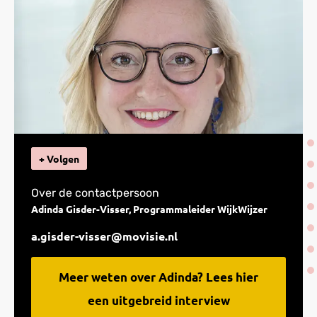
+ Volgen
Over de contactpersoon
Adinda Gisder-Visser, Programmaleider WijkWijzer
a.gisder-visser@movisie.nl
Meer weten over Adinda? Lees hier
een uitgebreid interview