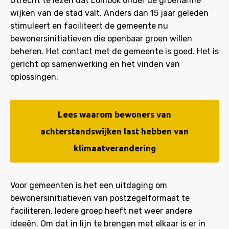
Utrecht te lezen dat Lombok onder de groenarme
wijken van de stad valt. Anders dan 15 jaar geleden
stimuleert en faciliteert de gemeente nu
bewonersinitiatieven die openbaar groen willen
beheren. Het contact met de gemeente is goed. Het is
gericht op samenwerking en het vinden van
oplossingen.
Lees waarom bewoners van
achterstandswijken last hebben van
klimaatverandering
Voor gemeenten is het een uitdaging om
bewonersinitiatieven van postzegelformaat te
faciliteren. Iedere groep heeft net weer andere
ideeën. Om dat in lijn te brengen met elkaar is er in