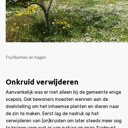
Fruitbomen en hagen
Onkruid verwijderen
Aanvankelijk was er niet alleen bij de gemeente enige
scepsis. Ook bewoners moesten wennen aan de
doelstelling om het inheemse planten en dieren naar
de zin te maken. Eerst lag de nadruk op het
verwijderen van (on)kruiden om later steeds meer oog
te krijgen voor wat er van nature op onze Zuidpunt