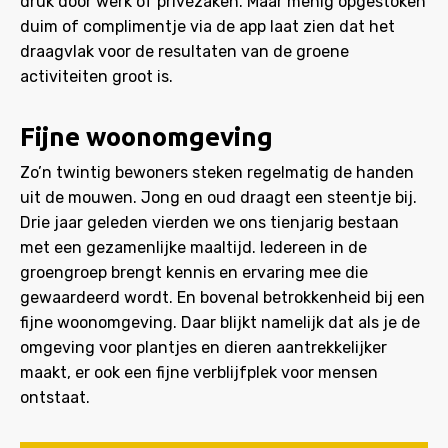
druk door werk of privézaken. Maar menig opgestoken
duim of complimentje via de app laat zien dat het
draagvlak voor de resultaten van de groene
activiteiten groot is.
Fijne woonomgeving
Zo’n twintig bewoners steken regelmatig de handen
uit de mouwen. Jong en oud draagt een steentje bij.
Drie jaar geleden vierden we ons tienjarig bestaan
met een gezamenlijke maaltijd. Iedereen in de
groengroep brengt kennis en ervaring mee die
gewaardeerd wordt. En bovenal betrokkenheid bij een
fijne woonomgeving. Daar blijkt namelijk dat als je de
omgeving voor plantjes en dieren aantrekkelijker
maakt, er ook een fijne verblijfplek voor mensen
ontstaat.