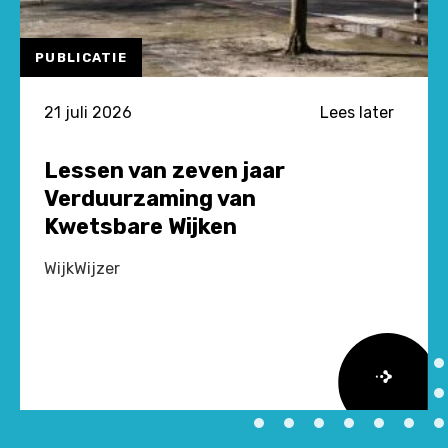
PUBLICATIE
21 juli 2026
Lees later
Lessen van zeven jaar
Verduurzaming van
Kwetsbare Wijken
WijkWijzer
Lees
meer