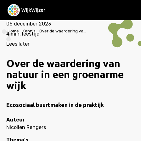
06 december 2023
Home
Kennis
Over de waardering van natuur in een groenarme wijk
4
min. leestijd
Lees later
Over de waardering van
natuur in een groenarme
wijk
Ecosociaal buurtmaken in de praktijk
Auteur
Nicolien Rengers
Thema's