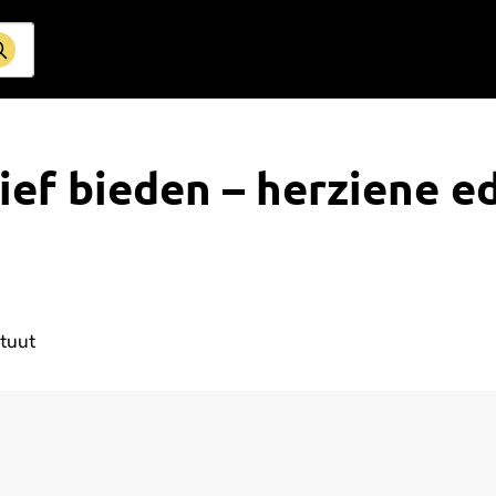
ief bieden – herziene ed
ituut