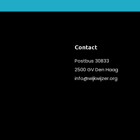
Contact
Postbus 30833
2500 GV Den Haag
info@wijkwijzer.org