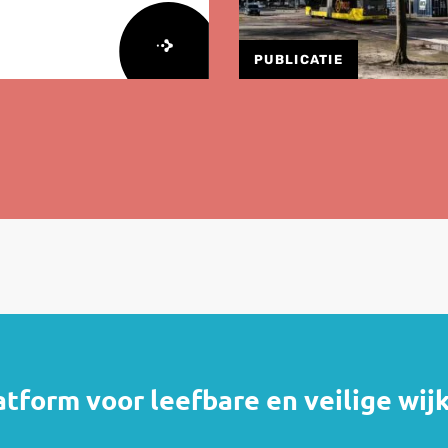
PUBLICATIE
atform voor leefbare en veilige wij