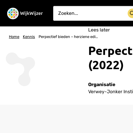
Lees later
Home
Kennis
Perpectief bieden – herziene editie (2022)
Perpect
(2022)
Organisatie
Verwey-Jonker Inst