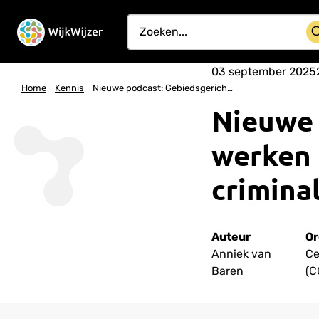
03 september 2025
Home
Kennis
Nieuwe podcast: Gebiedsgericht werken tegen ondermijnende criminaliteit
Nieuwe 
werken 
criminal
Auteur
Or
Anniek van
Ce
Baren
(C