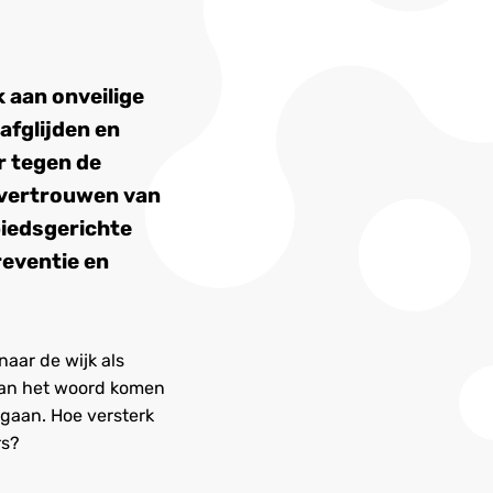
 aan onveilige
afglijden en
r tegen de
t vertrouwen van
biedsgerichte
reventie en
naar de wijk als
 Aan het woord komen
gaan. Hoe versterk
rs?