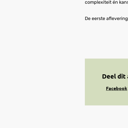
complexiteit én kans
De eerste aflevering
Deel dit 
Share
Facebook
on
Facebook