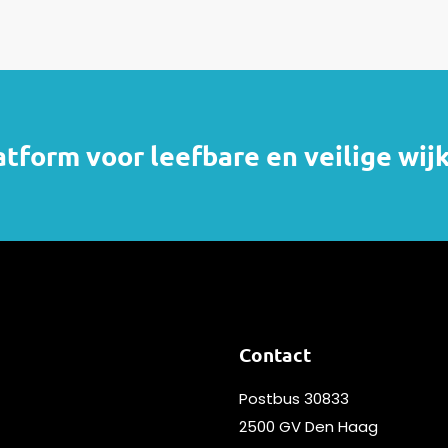
atform voor leefbare en veilige wij
Contact
Postbus 30833
2500 GV Den Haag