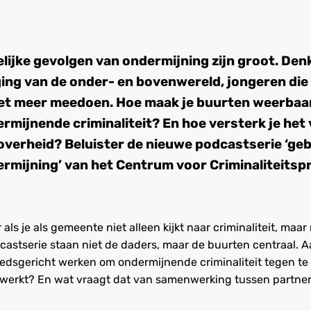
ijke gevolgen van ondermijning zijn groot. Denk
ing van de onder- en bovenwereld, jongeren die 
et meer meedoen. Hoe maak je buurten weerbaa
ermijnende criminaliteit? En hoe versterk je he
overheid? Beluister de nieuwe podcastserie ‘ge
rmijning’ van het Centrum voor Criminaliteitsp
als je als gemeente niet alleen kijkt naar criminaliteit, maar 
castserie staan niet de daders, maar de buurten centraal.
dsgericht werken om ondermijnende criminaliteit tegen te 
 werkt? En wat vraagt dat van samenwerking tussen partne