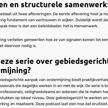
en en structurele samenwerk
estaat uit twee afleveringen. De eerste aflevering hoor je
ig fundament van vertrouwen in wijken. Duidelijk wordt da
pak meer is dan een beleidskader; het is mensenwerk.
ring vertellen gemeenten hoe ze van signalen komen tot een
t daarvoor nodig is.
ze serie over gebiedsgerich
mijning?
iedsgerichte aanpak van ondermijning biedt praktijkverhale
sionals die dagelijks werken in en met de wijk. De serie is 
professionals, veiligheidsteams en iedereen die te maken he
tukken op lokaal niveau. Door gebiedsgericht te werken ont
king en maatwerk. Deze podcast laat zien hoe dat eruitziet.