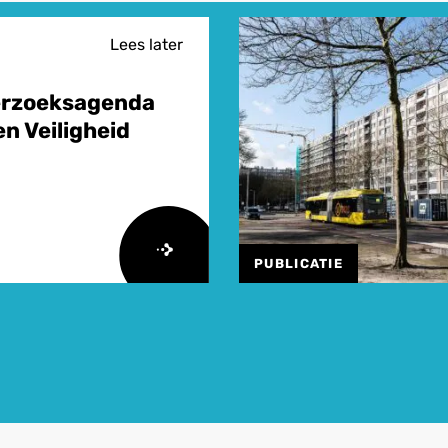
Lees later
erzoeksagenda
n Veiligheid
PUBLICATIE