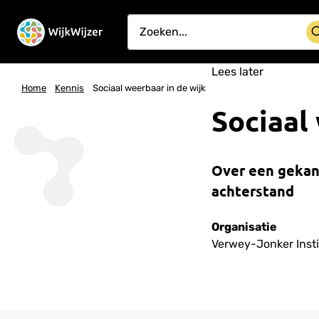
Lees later
Home
Kennis
Sociaal weerbaar in de wijk
Sociaal
Over een gekant
achterstand
Organisatie
Verwey-Jonker Inst