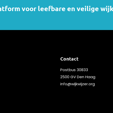
atform voor leefbare en veilige wij
Contact
Postbus 30833
2500 GV Den Haag
info@wijkwijzer.org