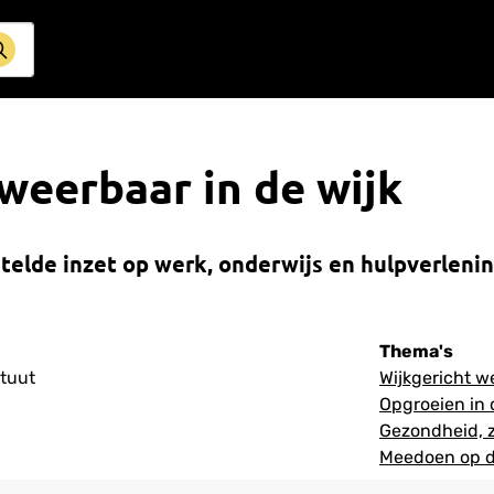
 weerbaar in de wijk
elde inzet op werk, onderwijs en hulpverlening
Thema's
ituut
Wijkgericht w
Opgroeien in 
Gezondheid, z
Meedoen op d