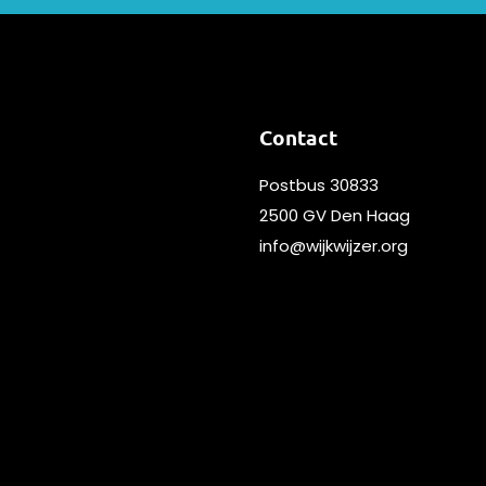
Contact
Postbus 30833
2500 GV Den Haag
info@wijkwijzer.org