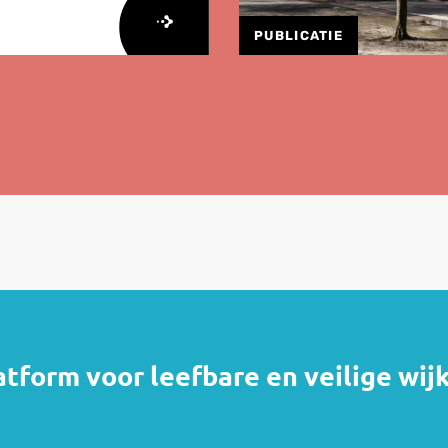
PUBLICATIE
atform voor leefbare en veilige wij