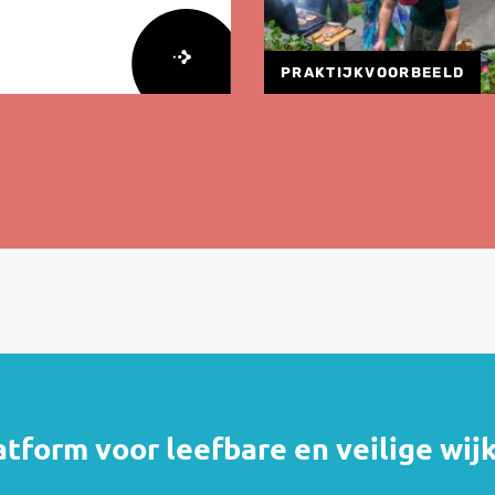
PRAKTIJKVOORBEELD
atform voor leefbare en veilige wij