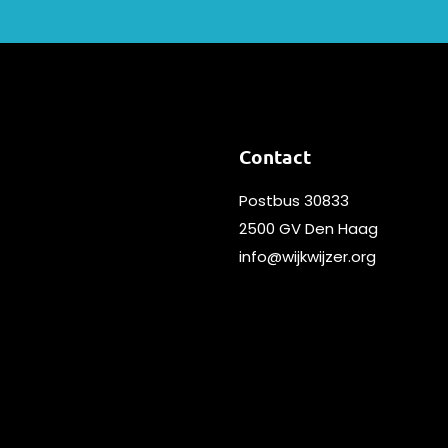
Contact
Postbus 30833
2500 GV Den Haag
info@wijkwijzer.org