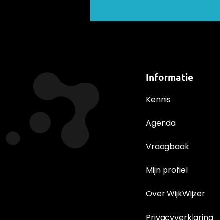
Informatie
Kennis
Agenda
Vraagbaak
Mijn profiel
Over WijkWijzer
Privacyverklaring