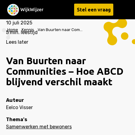
Stel een vraag
Menu
10 juli 2025
Home
Kennis
Van Buurten naar Communities – Hoe ABCD blijvend verschil maakt
5
min. leestijd
Lees later
Van Buurten naar
Communities – Hoe ABCD
blijvend verschil maakt
Auteur
Eelco Visser
Thema's
Samenwerken met bewoners