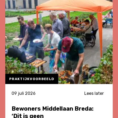
zeven
jaar
Verduurzaming
van
Kwetsbare
Wijken
PRAKTIJKVOORBEELD
09 juli 2026
Lees later
Bewoners Middellaan Breda:
‘Dit is geen