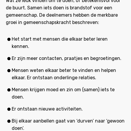
Wat ze leuk vinden om te doen, of betekenisvol voor
de buurt. Samen iets doen is brandstof voor een
gemeenschap. De deelnemers hebben de merkbare
groei in gemeenschapskracht beschreven:
Het start met mensen die elkaar beter leren
kennen.
Er zijn meer contacten, praatjes en begroetingen.
Mensen weten elkaar beter te vinden en helpen
elkaar. Er ontstaan onderlinge relaties.
Mensen krijgen moed en zin om (samen) iets te
doen.
Er ontstaan nieuwe activiteiten.
Bij elkaar aanbellen gaat van ‘durven’ naar ‘gewoon
doen’.