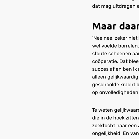
dat mag uitdragen en
Maar daar 
‘Nee nee, zeker niet
wel voelde borrelen
stoute schoenen aa
coöperatie. Dat blee
succes af en ben ik
alleen gelijkwaardi
geschoolde kracht d
op onvolledigheden
Te weten gelijkwaar
die in de hoek zitten
zoektocht naar een 
ongelijkheid. En van