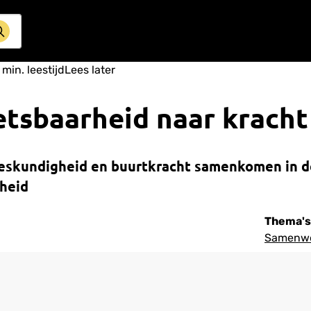
min. leestijd
Lees later
tsbaarheid naar kracht
eskundigheid en buurtkracht samenkomen in de
kheid
Thema's
Samenwe