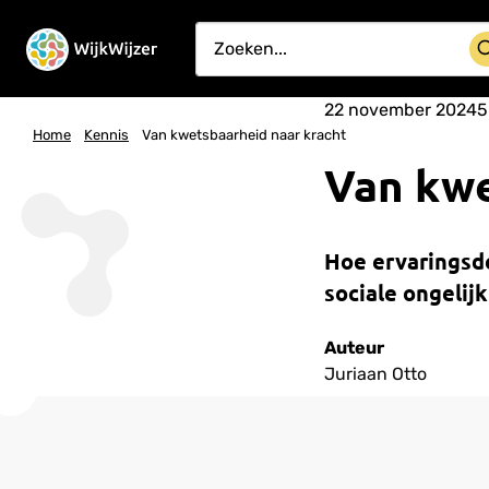
22 november 2024
5
Home
Kennis
Van kwetsbaarheid naar kracht
Van kwe
Hoe ervaringsd
sociale ongelij
Auteur
Juriaan Otto