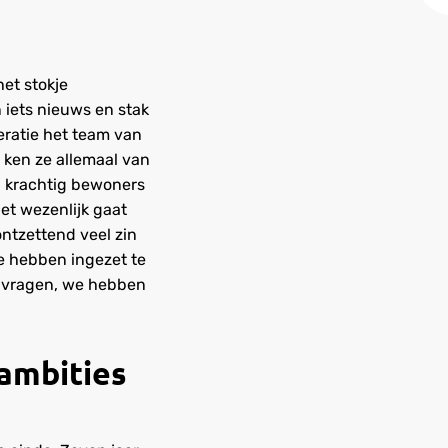
et stokje
 iets nieuws en stak
eratie het team van
 ken ze allemaal van
en krachtig bewoners
et wezenlijk gaat
ntzettend veel zin
e hebben ingezet te
en vragen, we hebben
 ambities