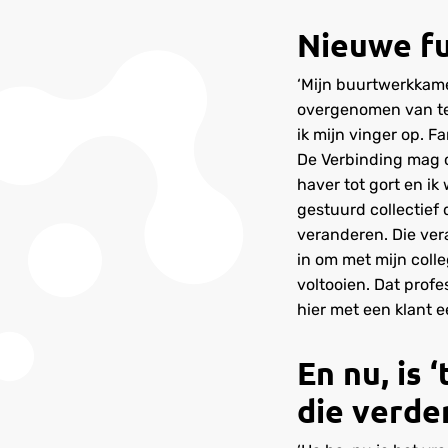
Nieuwe fu
‘Mijn buurtwerkkame
overgenomen van tea
ik mijn vinger op. 
De Verbinding mag c
haver tot gort en i
gestuurd collectief 
veranderen. Die ver
in om met mijn coll
voltooien. Dat prof
hier met een klant e
En nu, is 
die verde