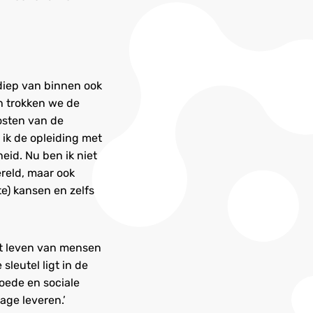
 diep van binnen ook
ch trokken we de
osten van de
 ik de opleiding met
id. Nu ben ik niet
reld, maar ook
e) kansen en zelfs
et leven van mensen
sleutel ligt in de
oede en sociale
age leveren.’