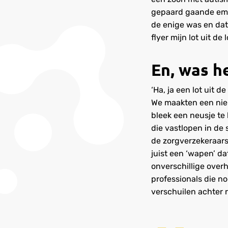
gepaard gaande emot
de enige was en dat
flyer mijn lot uit de l
En, was he
‘Ha, ja een lot uit 
We maakten een nieu
bleek een neusje te
die vastlopen in de
de zorgverzekeraars
juist een ‘wapen’ da
onverschillige overh
professionals die n
verschuilen achter r