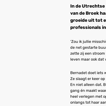
In de Utrechts
van de Broek ha
groeide uit tot
professionals i
‘Zou ik jullie miss
de net gestarte bu
zette zij een stroom
leven maar ook dat 
Bernadet doet iets w
Ze slaagt er keer op
En niet alleen dat.
gang én maakt waar 
heel verlegen met o
onlangs tot haar aa