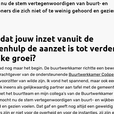
t nu de stem vertegenwoordigen van buurt- en
ers die zich niet of te weinig gehoord en gezie
 dat jouw inzet vanuit de
enhulp de aanzet is tot verde
jke groei?
aad nog maar het begin. De buurtwerkkamer richtte een be
pdrachtgever van de ondersteunende
Buurtwerkkamer Coöper
voorzitter van wilde zijn. Ik vond het spannend, maar ook ee
ik ineens als gelijkwaardig partner aan tafel met de gemeent
et het buurtteam en mijn collega’s van de Buurtwerkkamer
k mocht nu de stem vertegenwoordigen van buurt- en wijkbew
 en gezien voelen. Dat gaf en geeft nog altijd een geweldig 
ijn er niet voor de overheid en voor de instanties, zij zijn e