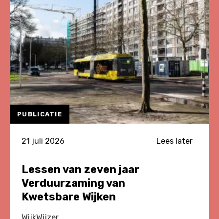
Veiligheid
2026
PUBLICATIE
21 juli 2026
Lees later
Lessen van zeven jaar
Verduurzaming van
Kwetsbare Wijken
WijkWijzer