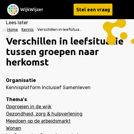
Stel een vraag
Menu
Lees later
Home
Kennis
Verschillen in leefsituatie tussen groepen naar herkomst
Verschillen in leefsituatie
tussen groepen naar
herkomst
Organisatie
Kennisplatform Inclusief Samenleven
Thema's
Opgroeien in de wijk
Gezondheid, zorg & hulpverlening
Meedoen op de arbeidsmarkt
Wonen