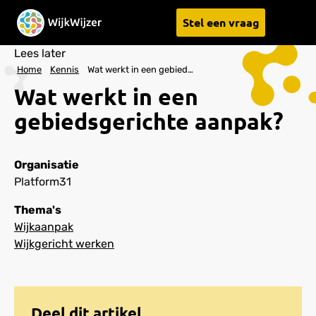
Stel een vraag
Menu
Lees later
Home
Kennis
Wat werkt in een gebiedsgerichte aanpak?
Wat werkt in een
gebiedsgerichte aanpak?
Organisatie
Platform31
Thema's
Wijkaanpak
Wijkgericht werken
Deel dit artikel