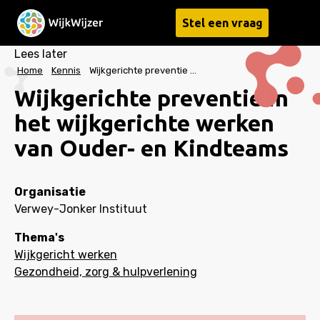
Stel een vraag
Menu
Lees later
Home
Kennis
Wijkgerichte preventie in het wijkgerichte werken van Ouder- en Kindteams
Wijkgerichte preventie in
het wijkgerichte werken
van Ouder- en Kindteams
Organisatie
Verwey-Jonker Instituut
Thema's
Wijkgericht werken
Gezondheid, zorg & hulpverlening