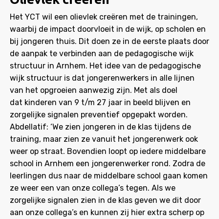
Het YCT wil een olievlek creëren met de trainingen,
waarbij de impact doorvloeit in de wijk, op scholen en
bij jongeren thuis. Dit doen ze in de eerste plaats door
de aanpak te verbinden aan de pedagogische wijk
structuur in Arnhem. Het idee van de pedagogische
wijk structuur is dat jongerenwerkers in alle lijnen
van het opgroeien aanwezig zijn. Met als doel
dat kinderen van 9 t/m 27 jaar in beeld blijven en
zorgelijke signalen preventief opgepakt worden.
Abdellatif: ‘We zien jongeren in de klas tijdens de
training, maar zien ze vanuit het jongerenwerk ook
weer op straat. Bovendien loopt op iedere middelbare
school in Arnhem een jongerenwerker rond. Zodra de
leerlingen dus naar de middelbare school gaan komen
ze weer een van onze collega’s tegen. Als we
zorgelijke signalen zien in de klas geven we dit door
aan onze collega’s en kunnen zij hier extra scherp op