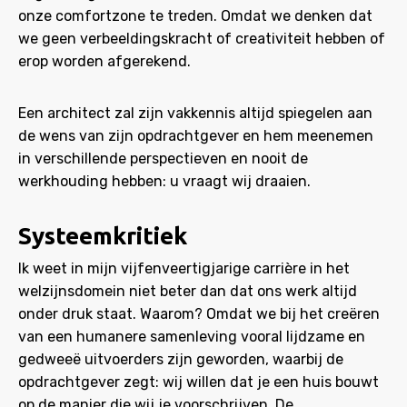
onze comfortzone te treden. Omdat we denken dat
we geen verbeeldingskracht of creativiteit hebben of
erop worden afgerekend.
Een architect zal zijn vakkennis altijd spiegelen aan
de wens van zijn opdrachtgever en hem meenemen
in verschillende perspectieven en nooit de
werkhouding hebben: u vraagt wij draaien.
Systeemkritiek
Ik weet in mijn vijfenveertigjarige carrière in het
welzijnsdomein niet beter dan dat ons werk altijd
onder druk staat. Waarom? Omdat we bij het creëren
van een humanere samenleving vooral lijdzame en
gedweeë uitvoerders zijn geworden, waarbij de
opdrachtgever zegt: wij willen dat je een huis bouwt
op de manier die wij je voorschrijven. De