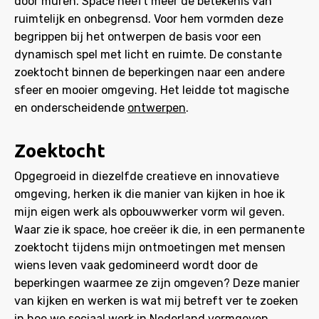
door muren. Space heeft meer de betekenis van
ruimtelijk en onbegrensd. Voor hem vormden deze
begrippen bij het ontwerpen de basis voor een
dynamisch spel met licht en ruimte. De constante
zoektocht binnen de beperkingen naar een andere
sfeer en mooier omgeving. Het leidde tot magische
en onderscheidende
ontwerpen
.
Zoektocht
Opgegroeid in diezelfde creatieve en innovatieve
omgeving, herken ik die manier van kijken in hoe ik
mijn eigen werk als opbouwwerker vorm wil geven.
Waar zie ik space, hoe creëer ik die, in een permanente
zoektocht tijdens mijn ontmoetingen met mensen
wiens leven vaak gedomineerd wordt door de
beperkingen waarmee ze zijn omgeven? Deze manier
van kijken en werken is wat mij betreft ver te zoeken
in hoe we sociaal werk in Nederland vormgeven.