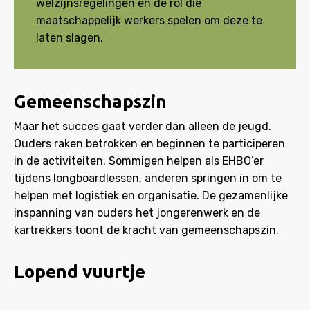
welzijnsregelingen en de rol die
maatschappelijk werkers spelen om deze te
laten slagen.
Gemeenschapszin
Maar het succes gaat verder dan alleen de jeugd.
Ouders raken betrokken en beginnen te participeren
in de activiteiten. Sommigen helpen als EHBO’er
tijdens longboardlessen, anderen springen in om te
helpen met logistiek en organisatie. De gezamenlijke
inspanning van ouders het jongerenwerk en de
kartrekkers toont de kracht van gemeenschapszin.
Lopend vuurtje