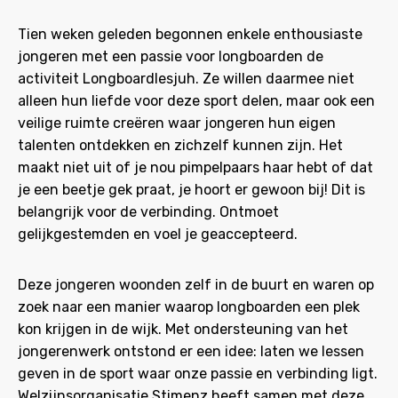
Tien weken geleden begonnen enkele enthousiaste
jongeren met een passie voor longboarden de
activiteit Longboardlesjuh. Ze willen daarmee niet
alleen hun liefde voor deze sport delen, maar ook een
veilige ruimte creëren waar jongeren hun eigen
talenten ontdekken en zichzelf kunnen zijn. Het
maakt niet uit of je nou pimpelpaars haar hebt of dat
je een beetje gek praat, je hoort er gewoon bij! Dit is
belangrijk voor de verbinding. Ontmoet
gelijkgestemden en voel je geaccepteerd.
Deze jongeren woonden zelf in de buurt en waren op
zoek naar een manier waarop longboarden een plek
kon krijgen in de wijk. Met ondersteuning van het
jongerenwerk ontstond er een idee: laten we lessen
geven in de sport waar onze passie en verbinding ligt.
Welzijnsorganisatie Stimenz heeft samen met deze