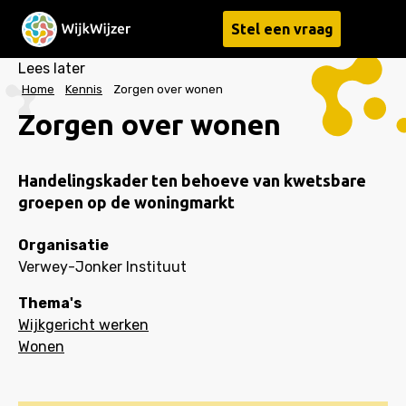
Stel een vraag
Menu
Lees later
Home
Kennis
Zorgen over wonen
Zorgen over wonen
Handelingskader ten behoeve van kwetsbare
groepen op de woningmarkt
Organisatie
Verwey-Jonker Instituut
Thema's
Wijkgericht werken
Wonen