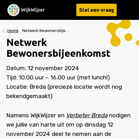
Stel een vraag
Menu
Home
Netwerk Bewonersbijeenkomst
Netwerk
Bewonersbijeenkomst
Datum: 12 november 2024
Tijd: 10.00 uur – 16.00 uur (met lunch!)
Locatie: Breda (precieze locatie wordt nog
bekendgemaakt)
Namens WijkWijzer en
Verbeter Breda
nodigen
we jullie van harte uit om op dinsdag 12
november 2024 deel te nemen aan de