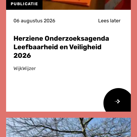
PUBLICATIE
06 augustus 2026
Lees later
Herziene Onderzoeksagenda
Leefbaarheid en Veiligheid
2026
WijkWijzer
Lees
meer
over
Herziene