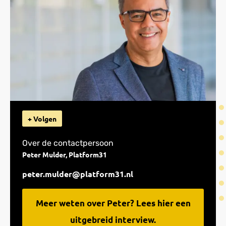
+ Volgen
Over de contactpersoon
Peter Mulder, Platform31
peter.mulder@platform31.nl
Meer weten over Peter? Lees hier een
uitgebreid interview.