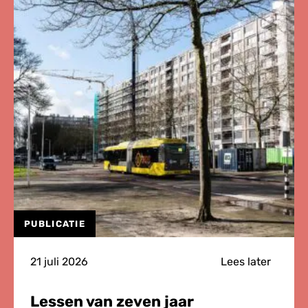
Onderzoeksagenda
Leefbaarheid
en
Veiligheid
2026
PUBLICATIE
21 juli 2026
Lees later
Lessen van zeven jaar