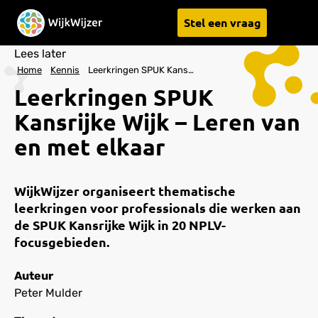
Stel een vraag
Menu
Lees later
Home
Kennis
Leerkringen SPUK Kansrijke Wijk – Leren van en met elkaar
Leerkringen SPUK
Kansrijke Wijk – Leren van
en met elkaar
WijkWijzer organiseert thematische
leerkringen voor professionals die werken aan
de SPUK Kansrijke Wijk in 20 NPLV-
focusgebieden.
Auteur
Peter Mulder