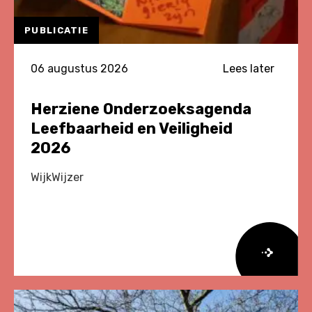
PUBLICATIE
06 augustus 2026
Lees later
Herziene Onderzoeksagenda
Leefbaarheid en Veiligheid
2026
WijkWijzer
Lees
meer