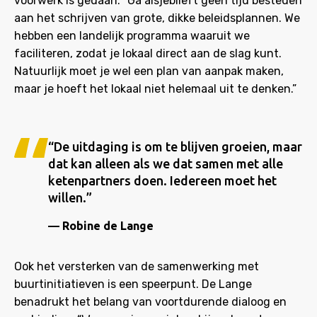
voorwerk is gedaan: “Ga alsjeblieft geen tijd besteden
aan het schrijven van grote, dikke beleidsplannen. We
hebben een landelijk programma waaruit we
faciliteren, zodat je lokaal direct aan de slag kunt.
Natuurlijk moet je wel een plan van aanpak maken,
maar je hoeft het lokaal niet helemaal uit te denken.”
“De uitdaging is om te blijven groeien, maar
dat kan alleen als we dat samen met alle
ketenpartners doen. Iedereen moet het
willen.”
Robine de Lange
Ook het versterken van de samenwerking met
buurtinitiatieven is een speerpunt. De Lange
benadrukt het belang van voortdurende dialoog en