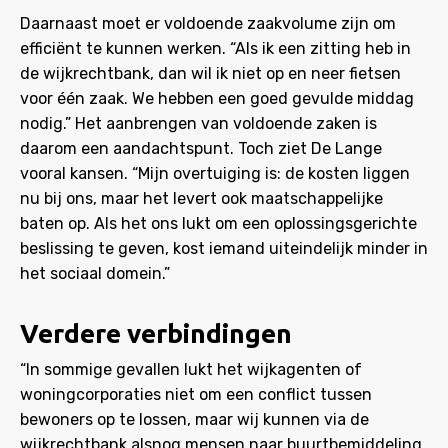
Daarnaast moet er voldoende zaakvolume zijn om
efficiënt te kunnen werken. “Als ik een zitting heb in
de wijkrechtbank, dan wil ik niet op en neer fietsen
voor één zaak. We hebben een goed gevulde middag
nodig.” Het aanbrengen van voldoende zaken is
daarom een aandachtspunt. Toch ziet De Lange
vooral kansen. “Mijn overtuiging is: de kosten liggen
nu bij ons, maar het levert ook maatschappelijke
baten op. Als het ons lukt om een oplossingsgerichte
beslissing te geven, kost iemand uiteindelijk minder in
het sociaal domein.”
Verdere verbindingen
“In sommige gevallen lukt het wijkagenten of
woningcorporaties niet om een conflict tussen
bewoners op te lossen, maar wij kunnen via de
wijkrechtbank alsnog mensen naar buurtbemiddeling