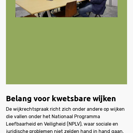
Belang voor kwetsbare wijken
De wijkrechtspraak richt zich onder andere op wijken
die vallen onder het Nationaal Programma
Leefbaarheid en Veiligheid (NPLV), waar sociale en
juridische problemen niet zelden hand in hand gaan.