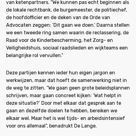
van ketenpartners. “We kunnen pas echt beginnen als
de lokale rechtbank, de burgemeester, de politiechef,
de hoofdofficier en de deken van de Orde van
Advocaten zeggen: ‘Dit gaan we doen.’ Daarna stellen
we een tweede ring samen waarin de reclassering, de
Raad voor de Kinderbescherming, het Zorg- en
Veiligheidshuis, sociaal raadslieden en wijkteams een
belangrijke rol vervullen.”
Deze partijen kennen ieder hun eigen jargon en
werkwijzen, maar dat hoeft de samenwerking niet in
de weg te zitten. “We gaan geen grote beleidsplannen
schrijven, maar gaan concreet kijken: ‘Wat helpt in
deze situatie?’ Door met elkaar dat gesprek aan te
gaan en dezelfde doelen te hebben, bereiken we
elkaar wel. Maar het is wel tijds- en arbeidsintensief
voor ons allemaal”, benadrukt De Lange.