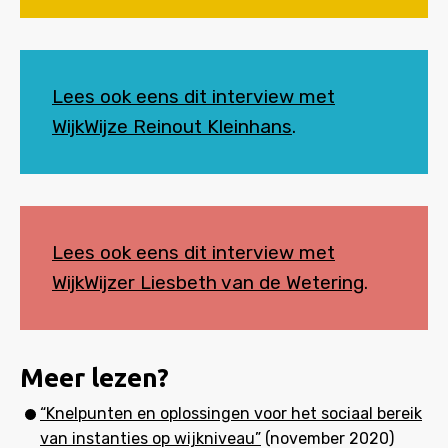
Lees ook eens dit interview met
WijkWijze Reinout Kleinhans
.
Lees ook eens dit interview met
WijkWijzer Liesbeth van de Wetering
.
Meer lezen?
“Knelpunten en oplossingen voor het sociaal bereik
van instanties op wijkniveau”
(november 2020)