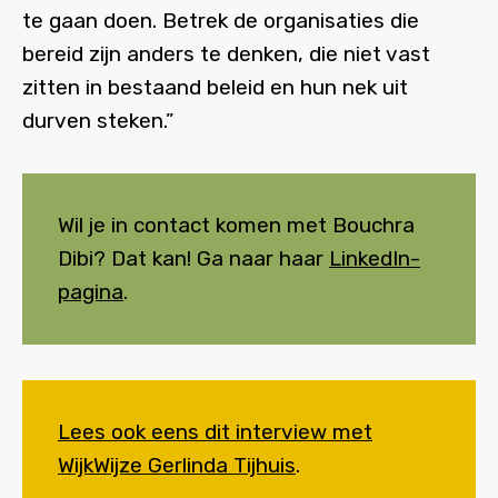
te gaan doen. Betrek de organisaties die
bereid zijn anders te denken, die niet vast
zitten in bestaand beleid en hun nek uit
durven steken.”
Wil je in contact komen met Bouchra
Dibi? Dat kan! Ga naar haar
LinkedIn-
pagina
.
Lees ook eens dit interview met
WijkWijze Gerlinda Tijhuis
.