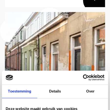
Lees
meer
over
Het
belang
van
formulierenhulp
op
buurtniveau
Toestemming
Details
Over
PUBLICATIE
Deze website maakt gebruik van cookies