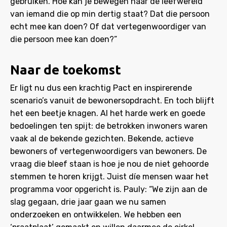
gebruiken. Hoe kan je bewegen naar de leefwereld
van iemand die op min dertig staat? Dat die persoon
echt mee kan doen? Of dat vertegenwoordiger van
die persoon mee kan doen?”
Naar de toekomst
Er ligt nu dus een krachtig Pact en inspirerende
scenario’s vanuit de bewonersopdracht. En toch blijft
het een beetje knagen. Al het harde werk en goede
bedoelingen ten spijt: de betrokken inwoners waren
vaak al de bekende gezichten. Bekende, actieve
bewoners of vertegenwoordigers van bewoners. De
vraag die bleef staan is hoe je nou de niet gehoorde
stemmen te horen krijgt. Juist díe mensen waar het
programma voor opgericht is. Pauly: “We zijn aan de
slag gegaan, drie jaar gaan we nu samen
onderzoeken en ontwikkelen. We hebben een