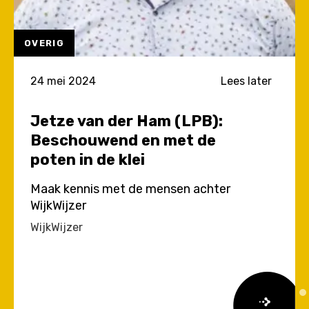
OVERIG
24 mei 2024
Lees later
Jetze van der Ham (LPB):
Beschouwend en met de
poten in de klei
Maak kennis met de mensen achter
WijkWijzer
WijkWijzer