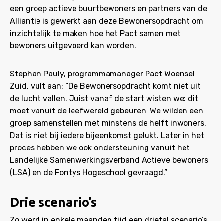
een groep actieve buurtbewoners en partners van de
Alliantie is gewerkt aan deze Bewonersopdracht om
inzichtelijk te maken hoe het Pact samen met
bewoners uitgevoerd kan worden.
Stephan Pauly, programmamanager Pact Woensel
Zuid, vult aan: “De Bewonersopdracht komt niet uit
de lucht vallen. Juist vanaf de start wisten we: dit
moet vanuit de leefwereld gebeuren. We wilden een
groep samenstellen met minstens de helft inwoners.
Dat is niet bij iedere bijeenkomst gelukt. Later in het
proces hebben we ook ondersteuning vanuit het
Landelijke Samenwerkingsverband Actieve bewoners
(LSA) en de Fontys Hogeschool gevraagd.”
Drie scenario’s
Zo werd in enkele maanden tijd een drietal scenario’s