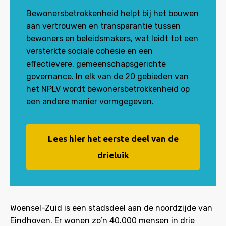
Bewonersbetrokkenheid helpt bij het bouwen
aan vertrouwen en transparantie tussen
bewoners en beleidsmakers, wat leidt tot een
versterkte sociale cohesie en een
effectievere, gemeenschapsgerichte
governance. In elk van de 20 gebieden van
het NPLV wordt bewonersbetrokkenheid op
een andere manier vormgegeven.
Lees hier het eerste deel van de
drieluik
Woensel-Zuid is een stadsdeel aan de noordzijde van
Eindhoven. Er wonen zo’n 40.000 mensen in drie