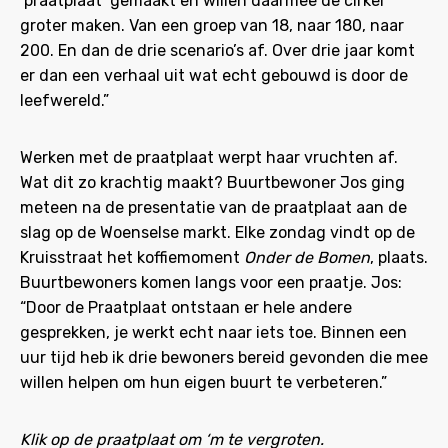
‘praatplaat’ gemaakt en willen daarmee de cirkel
groter maken. Van een groep van 18, naar 180, naar
200. En dan de drie scenario’s af. Over drie jaar komt
er dan een verhaal uit wat echt gebouwd is door de
leefwereld.”
Werken met de praatplaat werpt haar vruchten af.
Wat dit zo krachtig maakt? Buurtbewoner Jos ging
meteen na de presentatie van de praatplaat aan de
slag op de Woenselse markt. Elke zondag vindt op de
Kruisstraat het koffiemoment
Onder de Bomen
, plaats.
Buurtbewoners komen langs voor een praatje. Jos:
“Door de Praatplaat ontstaan er hele andere
gesprekken, je werkt echt naar iets toe. Binnen een
uur tijd heb ik drie bewoners bereid gevonden die mee
willen helpen om hun eigen buurt te verbeteren.”
Klik op de praatplaat om ‘m te vergroten.