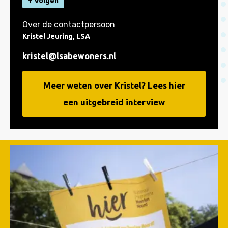
+ Volgen
Over de contactpersoon
Kristel Jeuring, LSA
kristel@lsabewoners.nl
Meer weten over Kristel? Lees hier
een uitgebreid interview